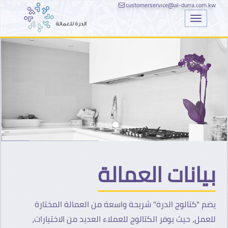
customerservice@al-durra.com.kw
Toggle
navigati
بيانات العمالة
يضم "كتالوج الدرة" شريحة واسعة من العمالة المختارة
للعمل، حيث يوفر الكتالوج للعملاء العديد من الاختيارات،