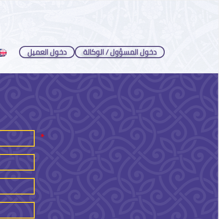
دخول المسؤول / الوكالة
دخول العميل