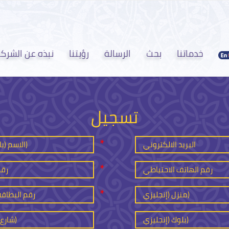
خدماتنا
بحث
الرسالة
رؤيتنا
نبذه عن الشرك
تسجيل